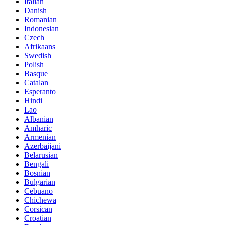
Italian
Danish
Romanian
Indonesian
Czech
Afrikaans
Swedish
Polish
Basque
Catalan
Esperanto
Hindi
Lao
Albanian
Amharic
Armenian
Azerbaijani
Belarusian
Bengali
Bosnian
Bulgarian
Cebuano
Chichewa
Corsican
Croatian