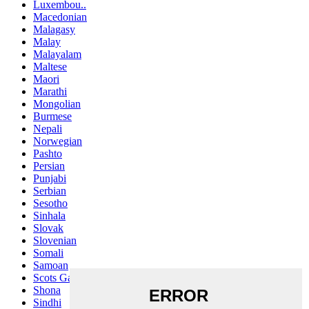
Luxembou..
Macedonian
Malagasy
Malay
Malayalam
Maltese
Maori
Marathi
Mongolian
Burmese
Nepali
Norwegian
Pashto
Persian
Punjabi
Serbian
Sesotho
Sinhala
Slovak
Slovenian
Somali
Samoan
Scots Gaelic
Shona
Sindhi