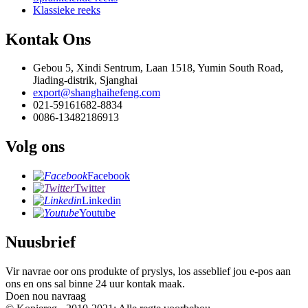
Klassieke reeks
Kontak Ons
Gebou 5, Xindi Sentrum, Laan 1518, Yumin South Road,
Jiading-distrik, Sjanghai
export@shanghaihefeng.com
021-59161682-8834
0086-13482186913
Volg ons
Facebook
Twitter
Linkedin
Youtube
Nuusbrief
Vir navrae oor ons produkte of pryslys, los asseblief jou e-pos aan
ons en ons sal binne 24 uur kontak maak.
Doen nou navraag