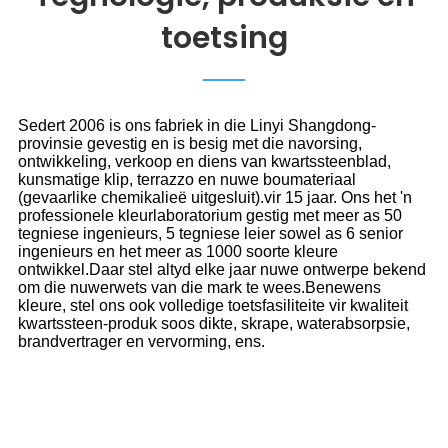
toetsing
Sedert 2006 is ons fabriek in die Linyi Shangdong-
provinsie gevestig en is besig met die navorsing,
ontwikkeling, verkoop en diens van kwartssteenblad,
kunsmatige klip, terrazzo en nuwe boumateriaal
(gevaarlike chemikalieë uitgesluit).vir 15 jaar. Ons het 'n
professionele kleurlaboratorium gestig met meer as 50
tegniese ingenieurs, 5 tegniese leier sowel as 6 senior
ingenieurs en het meer as 1000 soorte kleure
ontwikkel.Daar stel altyd elke jaar nuwe ontwerpe bekend
om die nuwerwets van die mark te wees.Benewens
kleure, stel ons ook volledige toetsfasiliteite vir kwaliteit
kwartssteen-produk soos dikte, skrape, waterabsorpsie,
brandvertrager en vervorming, ens.