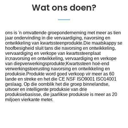
Wat ons doen?
ons is 'n omvattende groeponderneming met meer as tien
jaar ondervinding in die vervaardiging, navorsing en
ontwikkeling van kwartssteenprodukte.Die maatskappy se
hoofbesigheid sluit tans die navorsing en ontwikkeling,
vervaardiging en verkope van kwartssteenplaat
in;navorsing en ontwikkeling, vervaardiging en verkope
van diepverwerkingsprodukte;Kwartssteen hoë-end
verwerkingstoerusting navorsing en ontwikkeling en
produksie.Produkte word goed verkoop vir meer as 60
lande en streke en het die CE NSF ISO9001 ISO14001
geslaag. Op die oomblik het die groep binnelandse,
uitvoer en intelligente produksie van drie
produksiebasisse, die jaarlikse produksie is meer as 20
miljoen vierkante meter.