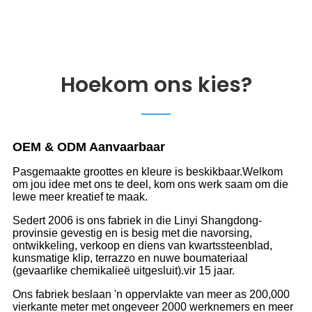
Hoekom ons kies?
OEM & ODM Aanvaarbaar
Pasgemaakte groottes en kleure is beskikbaar.Welkom
om jou idee met ons te deel, kom ons werk saam om die
lewe meer kreatief te maak.
Sedert 2006 is ons fabriek in die Linyi Shangdong-
provinsie gevestig en is besig met die navorsing,
ontwikkeling, verkoop en diens van kwartssteenblad,
kunsmatige klip, terrazzo en nuwe boumateriaal
(gevaarlike chemikalieë uitgesluit).vir 15 jaar.
Ons fabriek beslaan 'n oppervlakte van meer as 200,000
vierkante meter met ongeveer 2000 werknemers en meer