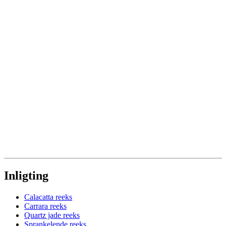
Inligting
Calacatta reeks
Carrara reeks
Quartz jade reeks
Sprankelende reeks