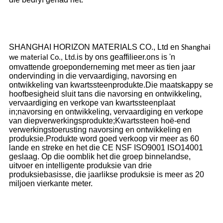
SHANGHAI HORIZON MATERIALS CO., Ltd en
Shanghai
is by ons geaffilieer.ons is 'n
we material Co., Ltd.
omvattende groeponderneming met meer as tien jaar
ondervinding in die vervaardiging, navorsing en
ontwikkeling van kwartssteenprodukte.Die maatskappy se
hoofbesigheid sluit tans die navorsing en ontwikkeling,
vervaardiging en verkope van kwartssteenplaat
in;navorsing en ontwikkeling, vervaardiging en verkope
van diepverwerkingsprodukte;Kwartssteen hoë-end
verwerkingstoerusting navorsing en ontwikkeling en
produksie.Produkte word goed verkoop vir meer as 60
lande en streke en het die CE NSF ISO9001 ISO14001
geslaag. Op die oomblik het die groep binnelandse,
uitvoer en intelligente produksie van drie
produksiebasisse, die jaarlikse produksie is meer as 20
miljoen vierkante meter.